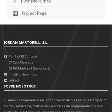
Ever More Info
Project Page
JORDAN MARTORELL, S.L.
Pol. Ind. El Congost
C/ Can Albareda, 1
08760 Martorell (Barcelona)
info@jordan-mt.com
LinkedIn
SOBRE NOSOTROS
70 años de experiencia en la fabricación de piezas por estampación
en frío, soldadura, matricería y montajes de componentes para el
sector de la automoción, línea blanca y aeronáutica.