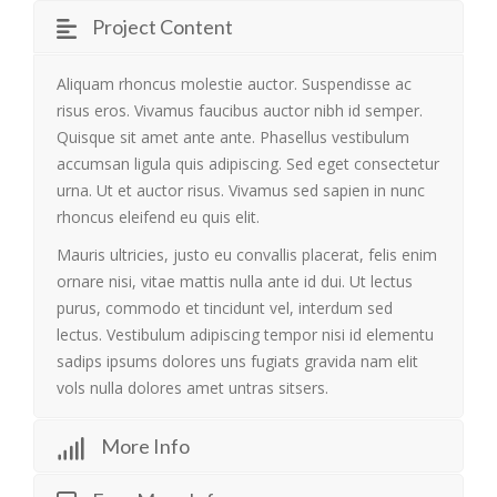
Project Content
Aliquam rhoncus molestie auctor. Suspendisse ac
risus eros. Vivamus faucibus auctor nibh id semper.
Quisque sit amet ante ante. Phasellus vestibulum
accumsan ligula quis adipiscing. Sed eget consectetur
urna. Ut et auctor risus. Vivamus sed sapien in nunc
rhoncus eleifend eu quis elit.
Mauris ultricies, justo eu convallis placerat, felis enim
ornare nisi, vitae mattis nulla ante id dui. Ut lectus
purus, commodo et tincidunt vel, interdum sed
lectus. Vestibulum adipiscing tempor nisi id elementu
sadips ipsums dolores uns fugiats gravida nam elit
vols nulla dolores amet untras sitsers.
More Info